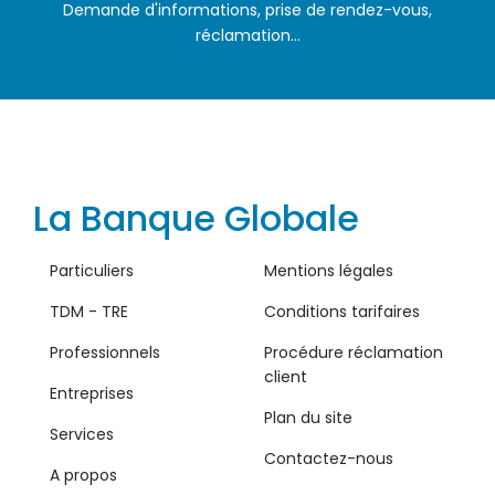
Demande d'informations, prise de rendez-vous,
réclamation...
La Banque Globale
Particuliers
Mentions légales
TDM - TRE
Conditions tarifaires
Professionnels
Procédure réclamation
client
Entreprises
Plan du site
Services
Contactez-nous
A propos