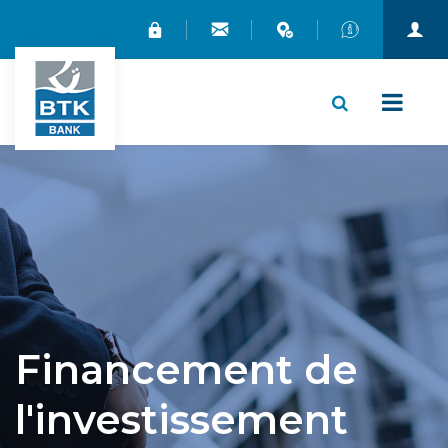
X
Financement de
l'investissement