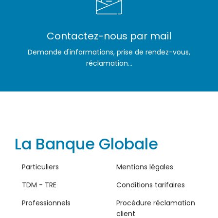
Contactez-nous par mail
Demande d'informations, prise de rendez-vous,
réclamation...
La Banque Globale
Particuliers
Mentions légales
TDM - TRE
Conditions tarifaires
Professionnels
Procédure réclamation
client