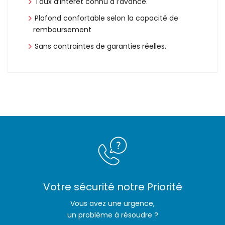
Taux d’intérêt connu à l’avance.
Plafond confortable selon la capacité de
remboursement
Sans contraintes de garanties réelles.
Votre sécurité notre Priorité
Vous avez une urgence,
un problème à résoudre ?