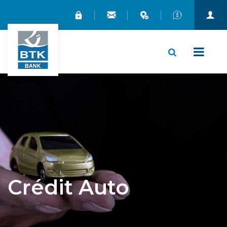
X
Crédit Auto