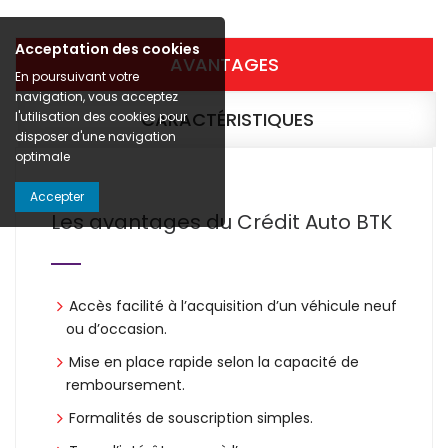
Acceptation des cookies
AVANTAGES
En poursuivant votre
navigation, vous acceptez
CARACTÉRISTIQUES
l'utilisation des cookies pour
disposer d'une navigation
optimale
Accepter
Les avantages du Crédit Auto BTK
Accès facilité à l’acquisition d’un véhicule neuf
ou d’occasion.
Mise en place rapide selon la capacité de
remboursement.
Formalités de souscription simples.