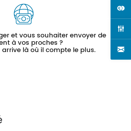
nger et vous souhaiter envoyer de
gent à vos proches ?
 arrive là où il compte le plus.
é