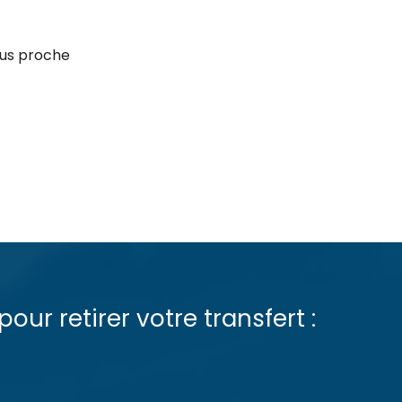
lus proche
pour retirer votre transfert :