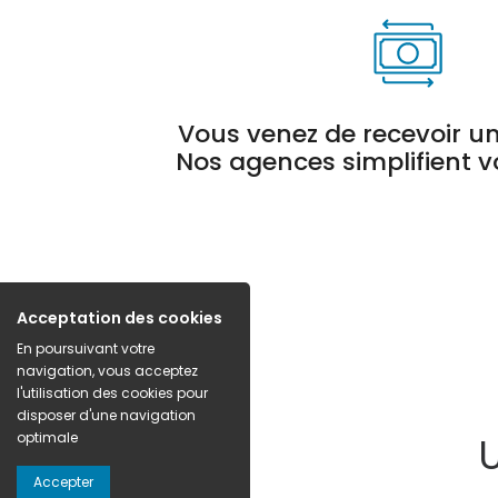
Vous venez de recevoir un
Nos agences simplifient vot
Acceptation des cookies
En poursuivant votre
navigation, vous acceptez
l'utilisation des cookies pour
disposer d'une navigation
optimale
Accepter