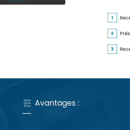
Rece
1
Prés
2
Rece
3
Avantages :