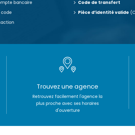
 compte bancaire
Code de transfert
u code
Pièce d’identité valide
(C
saction
Trouvez une agence
Retrouvez facilement l'agence la
plus proche avec ses horaires
d'ouverture