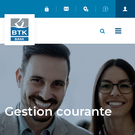
X
Gestion courante