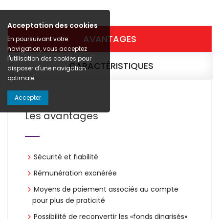
Acceptation des cookies
AVANTAGES
En poursuivant votre
navigation, vous acceptez
l'utilisation des cookies pour
CARACTÉRISTIQUES
disposer d'une navigation
optimale
Accepter
Les avantages
Sécurité et fiabilité
Rémunération exonérée
Moyens de paiement associés au compte
pour plus de praticité
Possibilité de reconvertir les «fonds dinarisés»