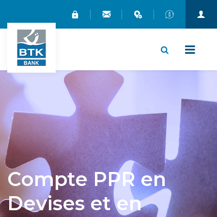
X
Compte PPR en
Devises et en