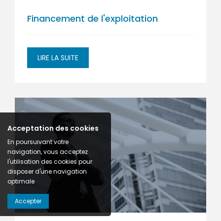
Financement de l'exploitation
LIRE LA SUITE
Acceptation des cookies
En poursuivant votre
navigation, vous acceptez
l'utilisation des cookies pour
disposer d'une navigation
optimale
Accepter