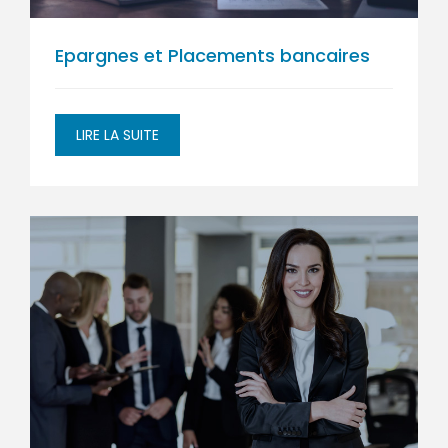
Epargnes et Placements bancaires
LIRE LA SUITE