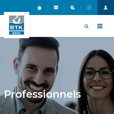
X
Professionnels