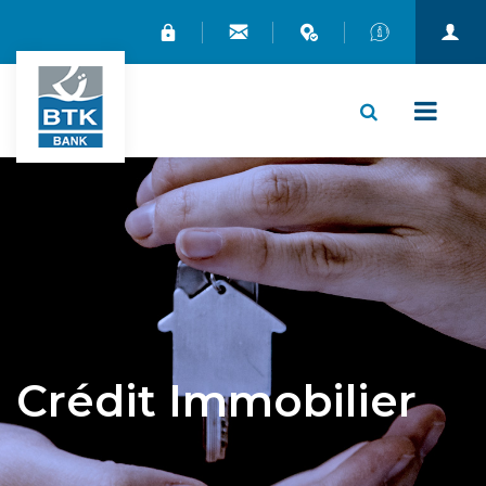
X
Crédit Immobilier