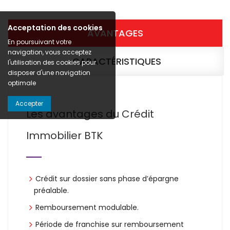
Acceptation des cookies
AVANTAGES
En poursuivant votre
navigation, vous acceptez
CARACTÉRISTIQUES
l'utilisation des cookies pour
disposer d'une navigation
optimale
Accepter
Les avantages du Crédit
Immobilier BTK
Crédit sur dossier sans phase d’épargne
préalable.
Remboursement modulable.
Période de franchise sur remboursement