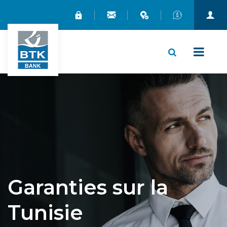
X
Garanties sur la
Tunisie