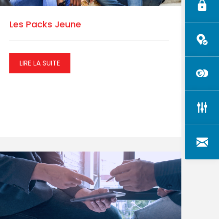
Les Packs Jeune
LIRE LA SUITE