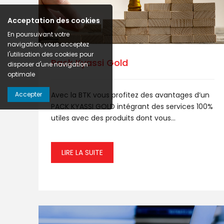
Acceptation des cookies
En poursuivant votre
navigation, vous acceptez
l'utilisation des cookies pour
Pack Kyassi Gold
disposer d'une navigation
optimale
Accepter
Avec la BTK vous profitez des avantages d’un
PACK KYASSI GOLD intégrant des services 100%
utiles avec des produits dont vous...
LIRE LA SUITE