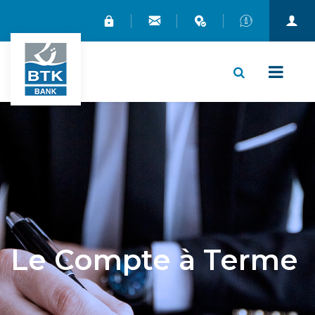
X
Le Compte à Terme