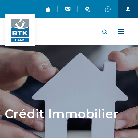
X
Crédit Immobilier