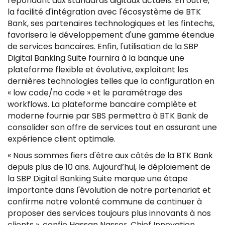
répondant aux standards digitaux actuels. En outre,
la facilité d'intégration avec l'écosystème de BTK
Bank, ses partenaires technologiques et les fintechs,
favorisera le développement d'une gamme étendue
de services bancaires. Enfin, l'utilisation de la SBP
Digital Banking Suite fournira à la banque une
plateforme flexible et évolutive, exploitant les
dernières technologies telles que la configuration en
« low code/no code » et le paramétrage des
workflows. La plateforme bancaire complète et
moderne fournie par SBS permettra à BTK Bank de
consolider son offre de services tout en assurant une
expérience client optimale.
« Nous sommes fiers d'être aux côtés de la BTK Bank
depuis plus de 10 ans. Aujourd’hui, le déploiement de
la SBP Digital Banking Suite marque une étape
importante dans l'évolution de notre partenariat et
confirme notre volonté commune de continuer à
proposer des services toujours plus innovants à nos
clients », confie Hassan Nasser, Chief Innovation