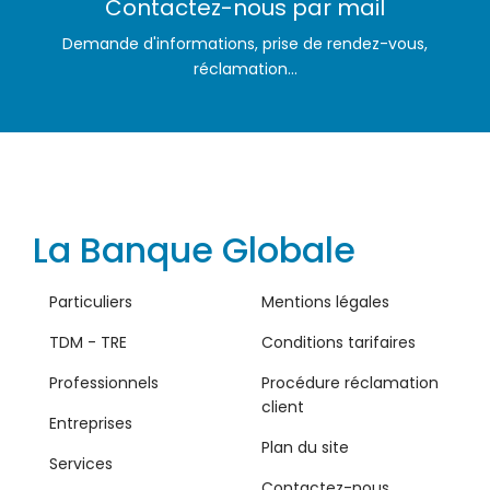
Contactez-nous par mail
Demande d'informations, prise de rendez-vous,
réclamation...
La Banque Globale
Particuliers
Mentions légales
TDM - TRE
Conditions tarifaires
Professionnels
Procédure réclamation
client
Entreprises
Plan du site
Services
Contactez-nous