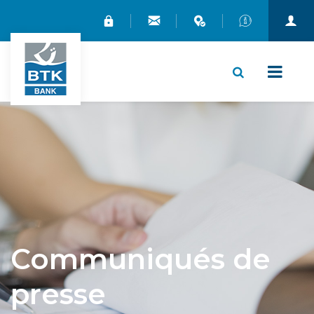
X
Communiqués de
presse