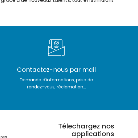
 grâce à de nouveaux talents, tout en stimulant
Contactez-nous par mail
Demande d'informations, prise de
rendez-vous, réclamation...
Télechargez nos
applications
ires