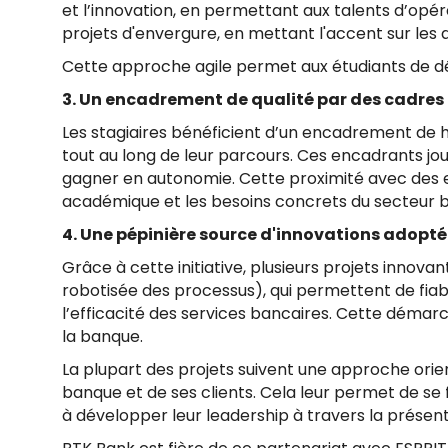
et l’innovation, en permettant aux talents d’opé
projets d'envergure, en mettant l'accent sur les q
Cette approche agile permet aux étudiants de d
3. Un encadrement de qualité par des cadres
Les stagiaires bénéficient d’un encadrement de 
tout au long de leur parcours. Ces encadrants jo
gagner en autonomie. Cette proximité avec des ex
académique et les besoins concrets du secteur b
4. Une pépinière source d'innovations adopté
Grâce à cette initiative, plusieurs projets innov
robotisée des processus), qui permettent de fiabi
l’efficacité des services bancaires. Cette démarc
la banque.
La plupart des projets suivent une approche orien
banque et de ses clients. Cela leur permet de se 
à développer leur leadership à travers la présenta