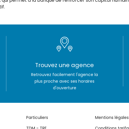
, qui permet à la banque de renforcer son capital humain
if.
Trouvez une agence
Retrouvez facilement l'agence la
plus proche avec ses horaires
d'ouverture
Particuliers
Mentions légales
TDM - TRE
Conditions tarifa