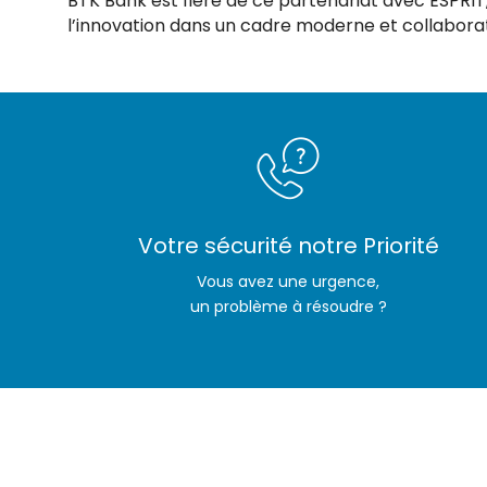
BTK Bank est fière de ce partenariat avec ESPRIT
l’innovation dans un cadre moderne et collaborat
Votre sécurité notre Priorité
Vous avez une urgence,
un problème à résoudre ?