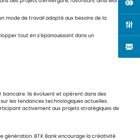
ns des projets d'envergure, favorisant ainsi leur
e un mode de travail adapté aux besoins de la
elopper tout en s'épanouissant dans un
 bancaire. Ils évoluent et opèrent dans des
sur les tendances technologiques actuelles.
articipant activement aux projets stratégiques de
lle génération. BTK Bank encourage la créativité