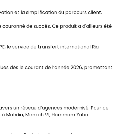
ion et la simplification du parcours client.
 couronné de succès. Ce produit a d'ailleurs été
, le service de transfert international Ria
ndues dès le courant de l’année 2026, promettant
travers un réseau d’agences modernisé. Pour ce
ques à Mahdia, Menzah VI, Hammam Zriba