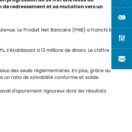
an de redressement et sa mutation vers un
tenue. Le Produit Net Bancaire (PNB) a franchi la
, s'établissant à 13 millions de dinars. Le chiffre
us des seuils réglementaires. En plus, grâce au
un ratio de solvabilité conforme et solide.
 travail d'apurement rigoureux dont les résultats