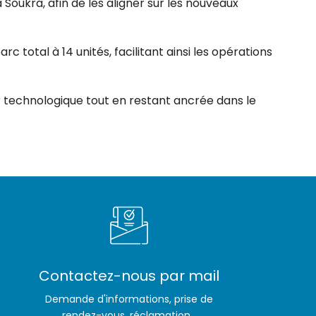
Soukra, afin de les aligner sur les nouveaux
rc total à 14 unités, facilitant ainsi les opérations
ir technologique tout en restant ancrée dans le
Contactez-nous par mail
Demande d'informations, prise de
rendez-vous, réclamation...