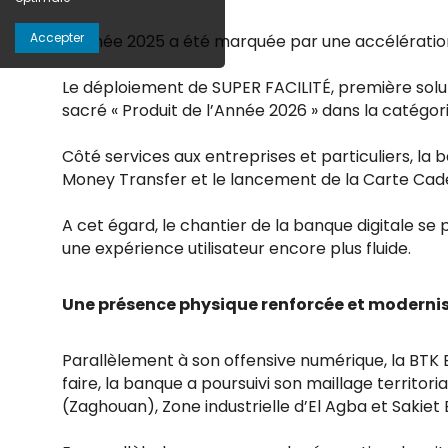
Accepter
L’année 2025 a été marquée par une accélération s
Le déploiement de SUPER FACILITÉ, première soluti
sacré « Produit de l’Année 2026 » dans la catégor
Côté services aux entreprises et particuliers, la
Money Transfer et le lancement de la Carte Cad
A cet égard, le chantier de la banque digitale s
une expérience utilisateur encore plus fluide.
Une présence physique renforcée et moderni
Parallèlement à son offensive numérique, la BTK 
faire, la banque a poursuivi son maillage territ
(Zaghouan), Zone industrielle d’El Agba et Sakiet 