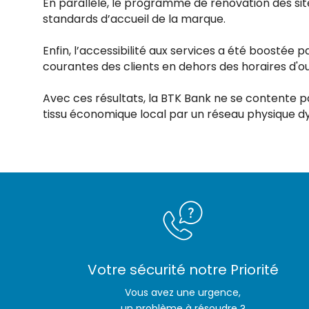
En parallèle, le programme de rénovation des site
standards d’accueil de la marque.
Enfin, l’accessibilité aux services a été boostée pa
courantes des clients en dehors des horaires d'ou
Avec ces résultats, la BTK Bank ne se contente pa
tissu économique local par un réseau physique d
Votre sécurité notre Priorité
Vous avez une urgence,
un problème à résoudre ?