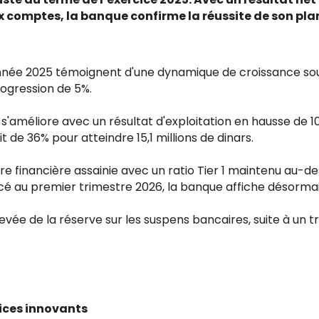
x comptes, la banque confirme la réussite de son pl
'année 2025 témoignent d'une dynamique de croissance sou
rogression de 5%.
e s'améliore avec un résultat d'exploitation en hausse de 10%
t de 36% pour atteindre 15,1 millions de dinars.
inancière assainie avec un ratio Tier 1 maintenu au-dess
 au premier trimestre 2026, la banque affiche désormais 
a levée de la réserve sur les suspens bancaires, suite à un
ices innovants