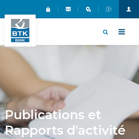
X
Publications et
Rapports d'activité