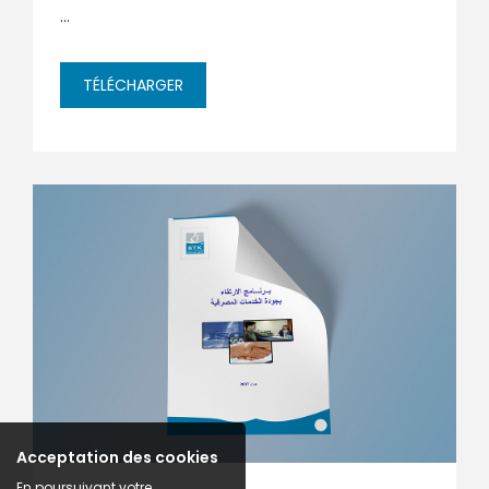
...
TÉLÉCHARGER
Acceptation des cookies
En poursuivant votre